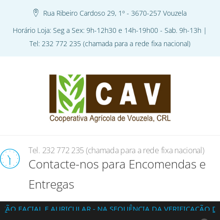
Rua Ribeiro Cardoso 29, 1º - 3670-257 Vouzela
Horário Loja: Seg a Sex: 9h-12h30 e 14h-19h00 - Sab. 9h-13h |
Tel: 232 772 235 (chamada para a rede fixa nacional)
Tel. 232 772 235 (chamada para a rede fixa nacional)
Contacte-nos para Encomendas e
Entregas
L E AURICULAR - NA SEQUÊNCIA DA VERIFICAÇÃO DA EXISTÊ