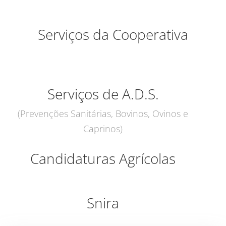
Serviços da Cooperativa
Serviços de A.D.S.
(Prevenções Sanitárias, Bovinos, Ovinos e
Caprinos)
Candidaturas Agrícolas
Snira