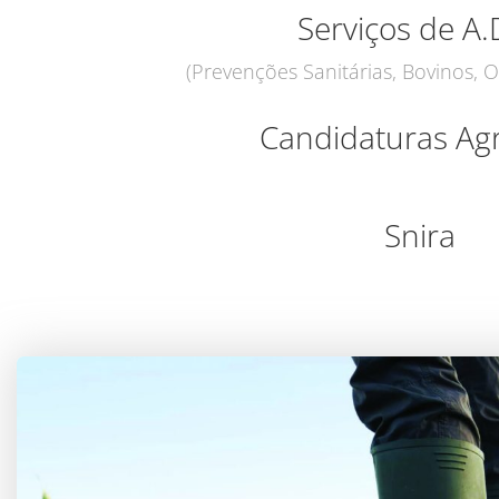
Serviços de A.
(Prevenções Sanitárias, Bovinos, O
Candidaturas Agr
Snira