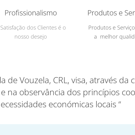
Profissionalismo
Produtos e Ser
 Satisfação dos Clientes é o
Produtos e Serviç
nosso desejo
a melhor quali
la de Vouzela, CRL, visa, através da
 na observância dos princípios coo
necessidades económicas locais “