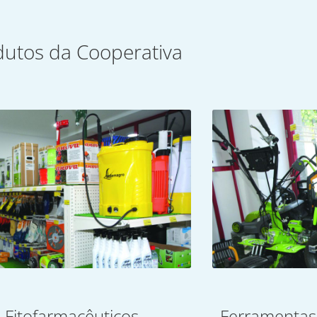
dutos da Cooperativa
Fitofarmacêuticos
Ferramentas