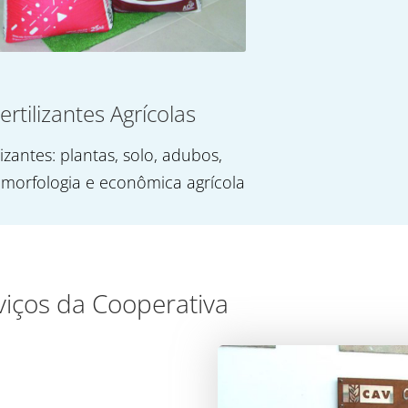
ertilizantes Agrícolas
lizantes: plantas, solo, adubos,
 morfologia e econômica agrícola
viços da Cooperativa