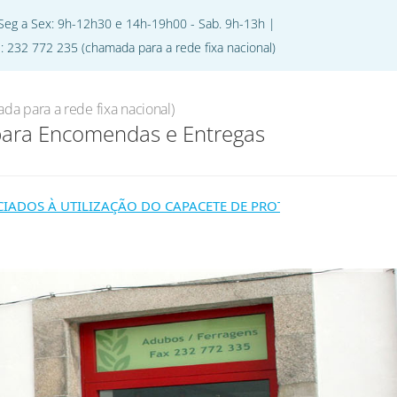
 Seg a Sex: 9h-12h30 e 14h-19h00 - Sab. 9h-13h |
l: 232 772 235 (chamada para a rede fixa nacional)
jecto
Oferta de Emprego
Contactos
da para a rede fixa nacional)
para Encomendas e Entregas
S À UTILIZAÇÃO DO CAPACETE DE PROTEÇÃO, COM PROTEÇÃO 