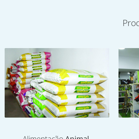
Pro
Alimentação
Animal