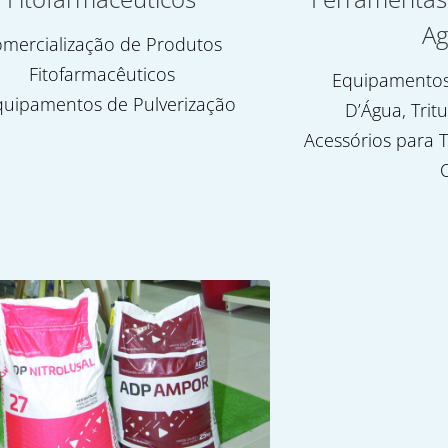
Ag
mercialização de Produtos
Fitofarmacêuticos
Equipamentos
quipamentos de Pulverização
D’Água, Trit
Acessórios para T