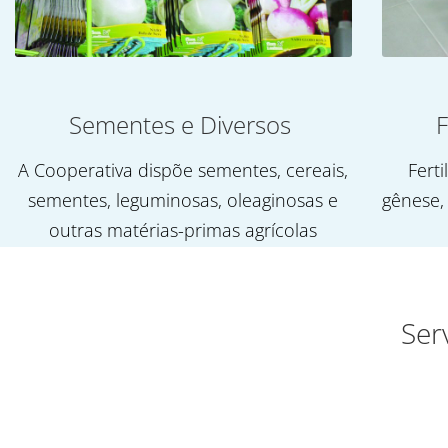
Sementes e Diversos
F
A Cooperativa dispõe sementes, cereais,
Ferti
sementes, leguminosas, oleaginosas e
gênese,
outras matérias-primas agrícolas
Ser