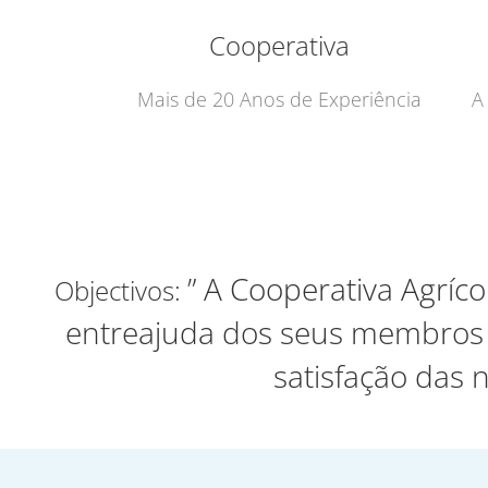
Cooperativa
Mais de 20 Anos de Experiência
A
” A Cooperativa Agríco
Objectivos:
entreajuda dos seus membros e
satisfação das 