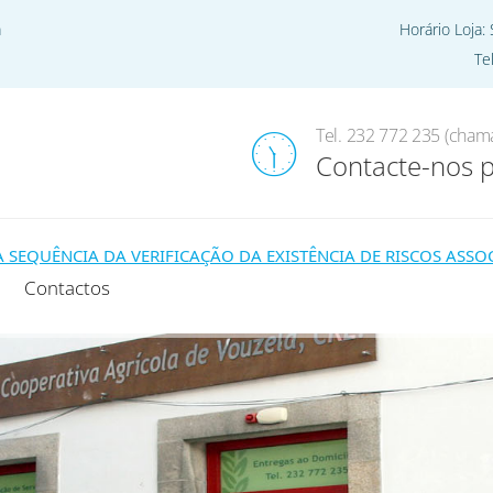
a
Horário Loja:
Te
Home
Pro
Tel. 232 772 235 (chama
Contacte-nos 
ÊNCIA DA VERIFICAÇÃO DA EXISTÊNCIA DE RISCOS ASSOCIADO
Contactos