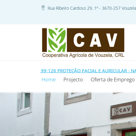
Rua Ribeiro Cardoso 29, 1º - 3670-257 Vouzel
E MODELO 99-126 PROTEÇÃO FACIAL E AURICULAR - NA SEQU
Home
Projecto
Oferta de Emprego