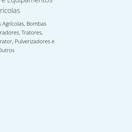
ricolas
 Agrícolas, Bombas
uradores, Tratores,
rator, Pulverizadores e
Outros