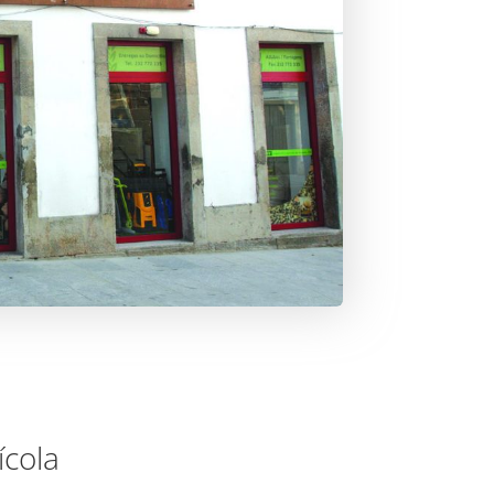
ícola