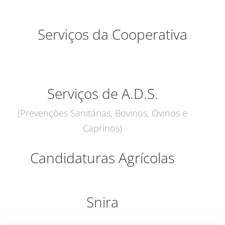
Serviços da Cooperativa
Serviços de A.D.S.
(Prevenções Sanitárias, Bovinos, Ovinos e
Caprinos)
Candidaturas Agrícolas
Snira