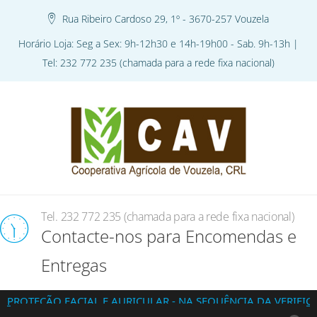
Rua Ribeiro Cardoso 29, 1º - 3670-257 Vouzela
Horário Loja: Seg a Sex: 9h-12h30 e 14h-19h00 - Sab. 9h-13h |
Tel: 232 772 235 (chamada para a rede fixa nacional)
Tel. 232 772 235 (chamada para a rede fixa nacional)
Contacte-nos para Encomendas e
Entregas
O FACIAL E AURICULAR - NA SEQUÊNCIA DA VERIFICAÇÃO DA