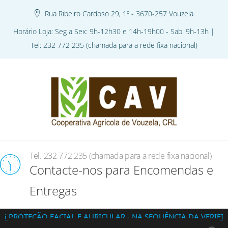
Rua Ribeiro Cardoso 29, 1º - 3670-257 Vouzela
Horário Loja: Seg a Sex: 9h-12h30 e 14h-19h00 - Sab. 9h-13h |
Tel: 232 772 235 (chamada para a rede fixa nacional)
Tel. 232 772 235 (chamada para a rede fixa nacional)
Contacte-nos para Encomendas e
Entregas
ÃO FACIAL E AURICULAR - NA SEQUÊNCIA DA VERIFICAÇÃO D