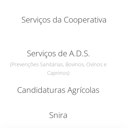
Serviços da Cooperativa
Serviços de A.D.S.
(Prevenções Sanitárias, Bovinos, Ovinos e
Caprinos)
Candidaturas Agrícolas
Snira