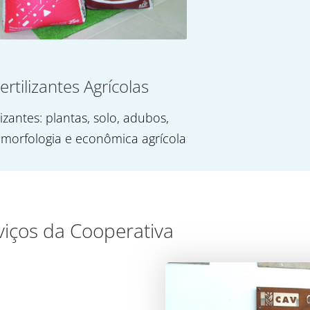
ertilizantes Agrícolas
lizantes: plantas, solo, adubos,
 morfologia e econômica agrícola
viços da Cooperativa