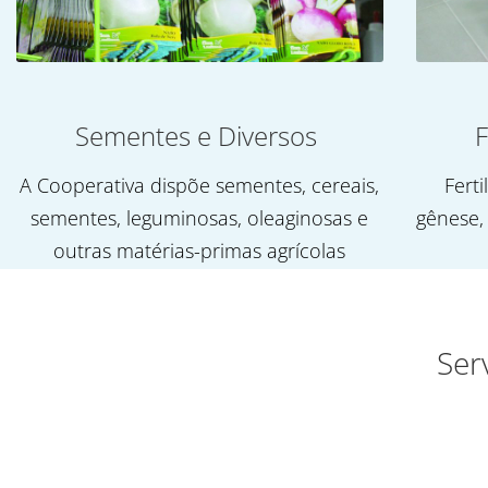
Sementes e Diversos
F
A Cooperativa dispõe sementes, cereais,
Ferti
sementes, leguminosas, oleaginosas e
gênese,
outras matérias-primas agrícolas
Ser