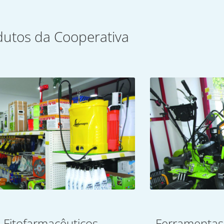
dutos da Cooperativa
Fitofarmacêuticos
Ferramentas