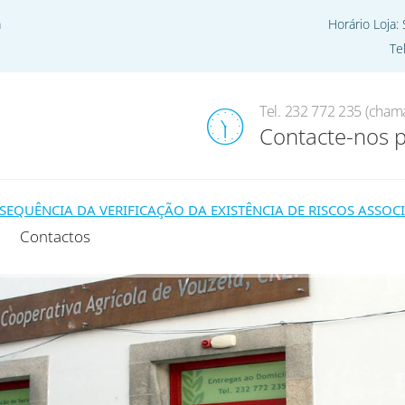
a
Horário Loja:
Te
Home
Pro
Tel. 232 772 235 (chama
Contacte-nos 
ÊNCIA DA VERIFICAÇÃO DA EXISTÊNCIA DE RISCOS ASSOCIAD
Contactos