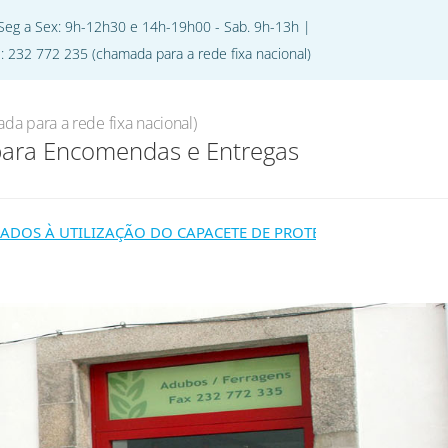
 Seg a Sex: 9h-12h30 e 14h-19h00 - Sab. 9h-13h |
l: 232 772 235 (chamada para a rede fixa nacional)
jecto
Oferta de Emprego
Contactos
da para a rede fixa nacional)
para Encomendas e Entregas
OS À UTILIZAÇÃO DO CAPACETE DE PROTEÇÃO, COM PROTEÇÃO