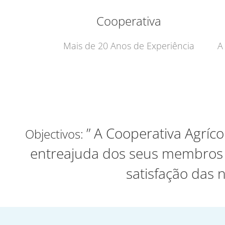
Cooperativa
Mais de 20 Anos de Experiência
A
” A Cooperativa Agríco
Objectivos:
entreajuda dos seus membros e
satisfação das 