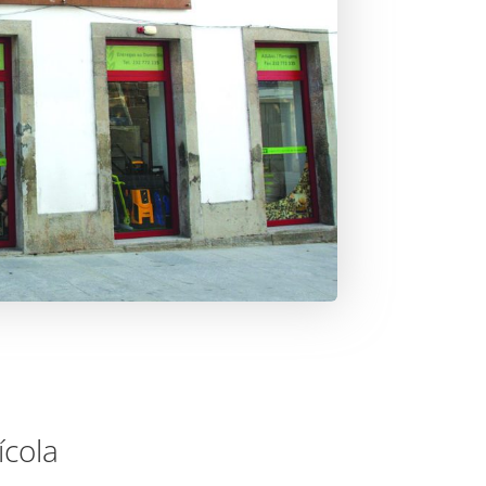
ícola