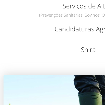
Serviços de A.
(Prevenções Sanitárias, Bovinos, O
Candidaturas Agr
Snira