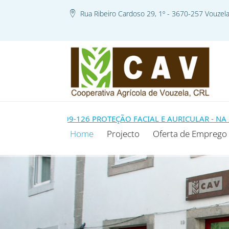
Rua Ribeiro Cardoso 29, 1º - 3670-257 Vouzel
E MODELO 99-126 PROTEÇÃO FACIAL E AURICULAR - NA SEQU
Home
Projecto
Oferta de Emprego