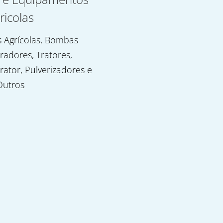
ricolas
 Agrícolas, Bombas
uradores, Tratores,
rator, Pulverizadores e
Outros