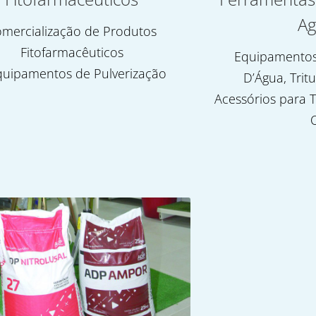
Ag
mercialização de Produtos
Fitofarmacêuticos
Equipamentos
quipamentos de Pulverização
D’Água, Trit
Acessórios para T