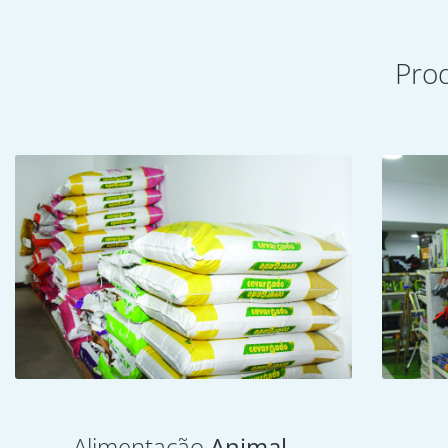
Pro
Alimentação
Animal