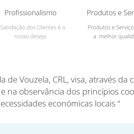
Profissionalismo
Produtos e Ser
 Satisfação dos Clientes é o
Produtos e Serviç
nosso desejo
a melhor quali
la de Vouzela, CRL, visa, através da
 na observância dos princípios coo
necessidades económicas locais “