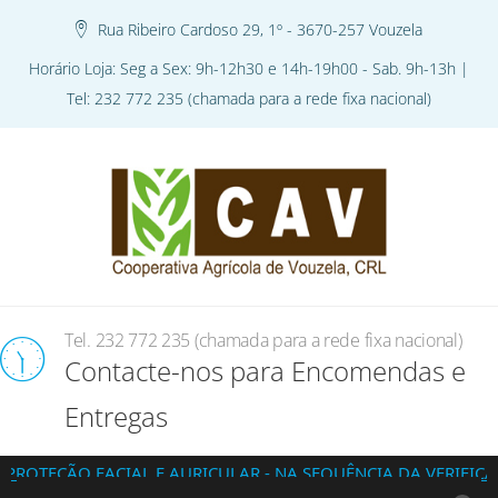
Rua Ribeiro Cardoso 29, 1º - 3670-257 Vouzela
Horário Loja: Seg a Sex: 9h-12h30 e 14h-19h00 - Sab. 9h-13h |
Tel: 232 772 235 (chamada para a rede fixa nacional)
Tel. 232 772 235 (chamada para a rede fixa nacional)
Contacte-nos para Encomendas e
Entregas
ÃO FACIAL E AURICULAR - NA SEQUÊNCIA DA VERIFICAÇÃO DA