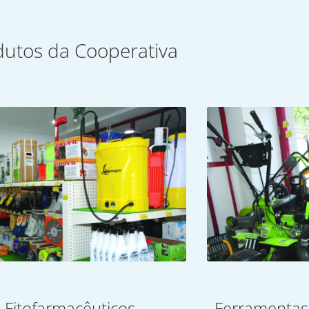
dutos da Cooperativa
Fitofarmacêuticos
Ferramentas