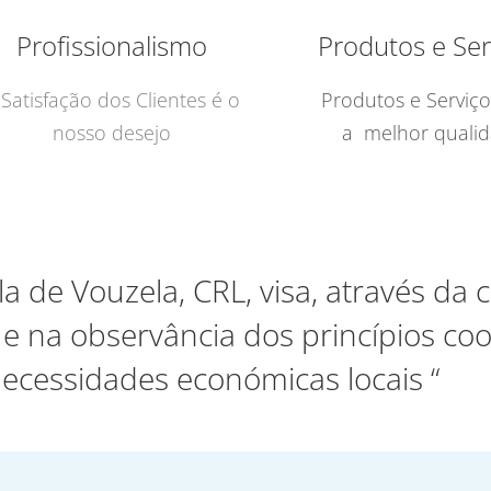
Profissionalismo
Produtos e Ser
 Satisfação dos Clientes é o
Produtos e Serviç
nosso desejo
a melhor quali
la de Vouzela, CRL, visa, através da
 na observância dos princípios coo
necessidades económicas locais “