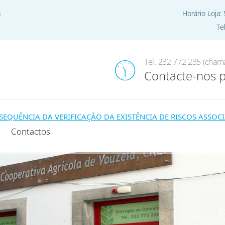
a
Horário Loja:
Te
Home
Pro
Tel. 232 772 235 (chama
Contacte-nos 
NCIA DA VERIFICAÇÃO DA EXISTÊNCIA DE RISCOS ASSOCIADO
Contactos