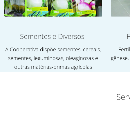
Sementes e Diversos
F
A Cooperativa dispõe sementes, cereais,
Ferti
sementes, leguminosas, oleaginosas e
gênese,
outras matérias-primas agrícolas
Ser