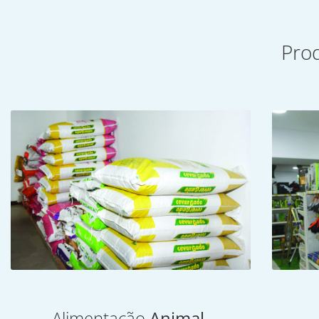
Pro
Alimentação
Animal