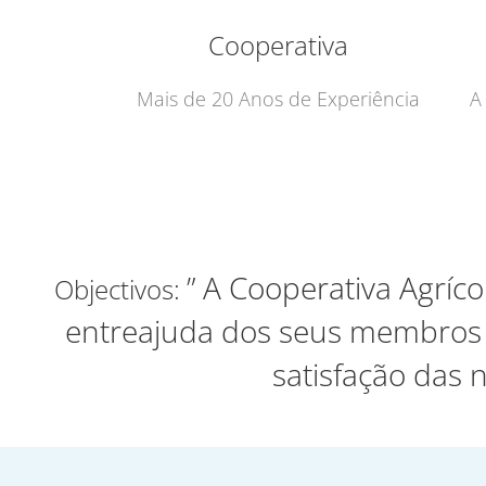
Cooperativa
Mais de 20 Anos de Experiência
A
” A Cooperativa Agríco
Objectivos:
entreajuda dos seus membros e
satisfação das 