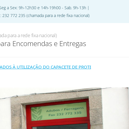
 Seg a Sex: 9h-12h30 e 14h-19h00 - Sab. 9h-13h |
l: 232 772 235 (chamada para a rede fixa nacional)
jecto
Oferta de Emprego
Contactos
da para a rede fixa nacional)
para Encomendas e Entregas
S À UTILIZAÇÃO DO CAPACETE DE PROTEÇÃO, COM PROTEÇÃO 