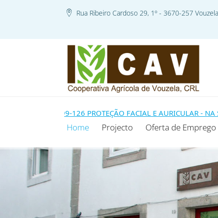
Rua Ribeiro Cardoso 29, 1º - 3670-257 Vouzel
E MODELO 99-126 PROTEÇÃO FACIAL E AURICULAR - NA SEQUÊ
Home
Projecto
Oferta de Emprego