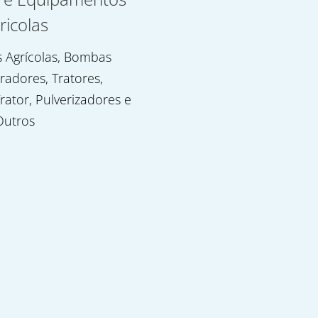
ricolas
 Agrícolas, Bombas
uradores, Tratores,
rator, Pulverizadores e
Outros