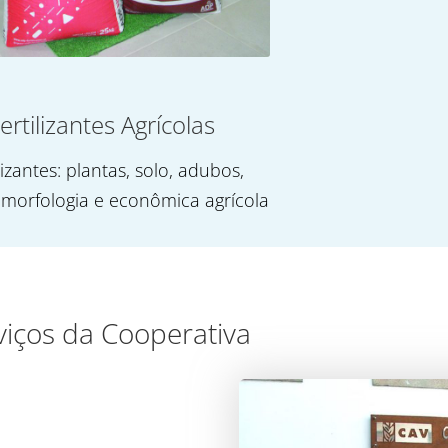
ertilizantes Agrícolas
lizantes: plantas, solo, adubos,
 morfologia e econômica agrícola
viços da Cooperativa