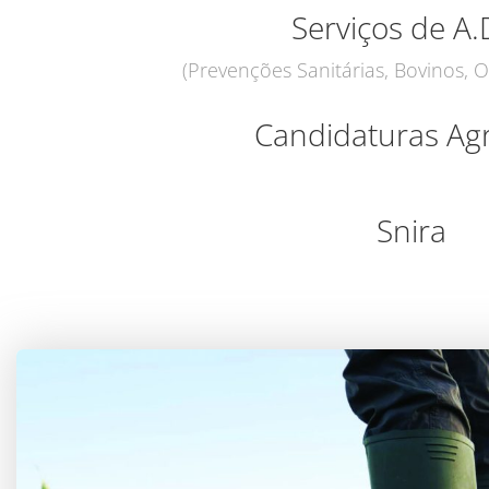
Serviços de A.
(Prevenções Sanitárias, Bovinos, O
Candidaturas Agr
Snira