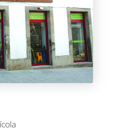
ícola