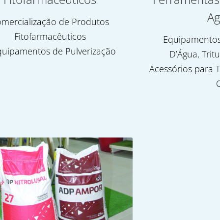
Ag
mercialização de Produtos
Fitofarmacêuticos
Equipamentos
quipamentos de Pulverização
D’Água, Trit
Acessórios para T