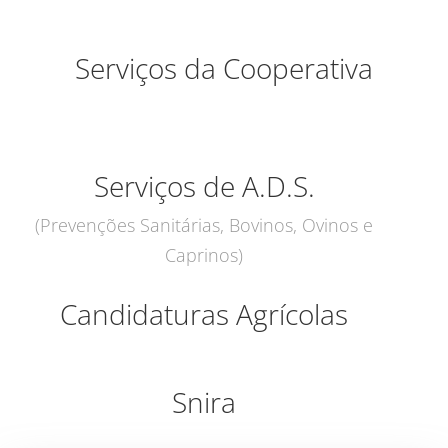
Serviços da Cooperativa
Serviços de A.D.S.
(Prevenções Sanitárias, Bovinos, Ovinos e
Caprinos)
Candidaturas Agrícolas
Snira