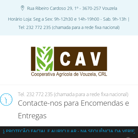
Rua Ribeiro Cardoso 29, 1º - 3670-257 Vouzela
Horário Loja: Seg a Sex: 9h-12h30 e 14h-19h00 - Sab. 9h-13h |
Tel: 232 772 235 (chamada para a rede fixa nacional)
Tel. 232 772 235 (chamada para a rede fixa nacional)
Contacte-nos para Encomendas e
Entregas
ÃO FACIAL E AURICULAR - NA SEQUÊNCIA DA VERIFICAÇÃO D