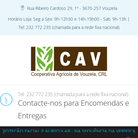
Rua Ribeiro Cardoso 29, 1º - 3670-257 Vouzela
Horário Loja: Seg a Sex: 9h-12h30 e 14h-19h00 - Sab. 9h-13h |
Tel: 232 772 235 (chamada para a rede fixa nacional)
Tel. 232 772 235 (chamada para a rede fixa nacional)
Contacte-nos para Encomendas e
Entregas
 FACIAL E AURICULAR - NA SEQUÊNCIA DA VERIFICAÇÃO DA 