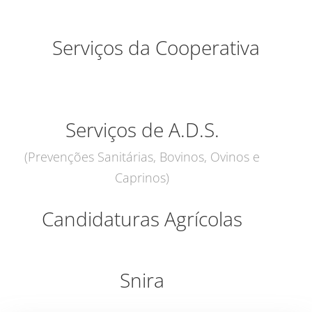
Serviços da Cooperativa
Serviços de A.D.S.
(Prevenções Sanitárias, Bovinos, Ovinos e
Caprinos)
Candidaturas Agrícolas
Snira