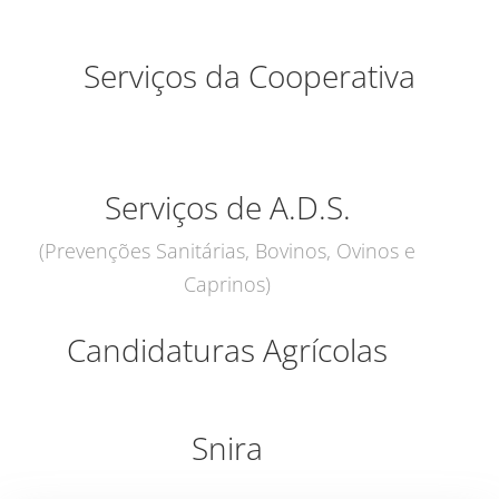
Serviços da Cooperativa
Serviços de A.D.S.
(Prevenções Sanitárias, Bovinos, Ovinos e
Caprinos)
Candidaturas Agrícolas
Snira