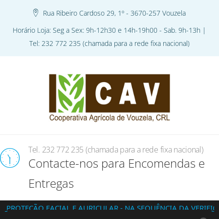
Rua Ribeiro Cardoso 29, 1º - 3670-257 Vouzela
Horário Loja: Seg a Sex: 9h-12h30 e 14h-19h00 - Sab. 9h-13h |
Tel: 232 772 235 (chamada para a rede fixa nacional)
Tel. 232 772 235 (chamada para a rede fixa nacional)
Contacte-nos para Encomendas e
Entregas
ÃO FACIAL E AURICULAR - NA SEQUÊNCIA DA VERIFICAÇÃO DA