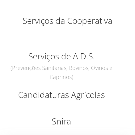
Serviços da Cooperativa
Serviços de A.D.S.
(Prevenções Sanitárias, Bovinos, Ovinos e
Caprinos)
Candidaturas Agrícolas
Snira