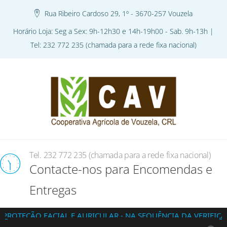
Rua Ribeiro Cardoso 29, 1º - 3670-257 Vouzela
Horário Loja: Seg a Sex: 9h-12h30 e 14h-19h00 - Sab. 9h-13h |
Tel: 232 772 235 (chamada para a rede fixa nacional)
Tel. 232 772 235 (chamada para a rede fixa nacional)
Contacte-nos para Encomendas e
Entregas
ÃO FACIAL E AURICULAR - NA SEQUÊNCIA DA VERIFICAÇÃO DA