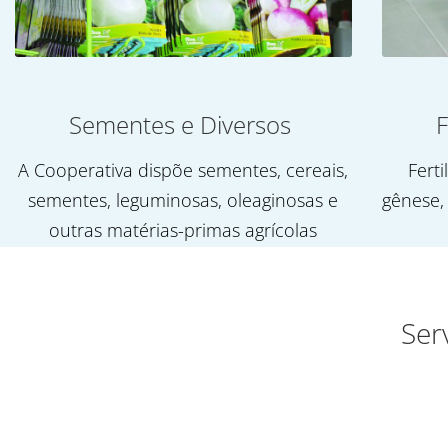
Sementes e Diversos
F
A Cooperativa dispõe sementes, cereais,
Ferti
sementes, leguminosas, oleaginosas e
gênese,
outras matérias-primas agrícolas
Ser