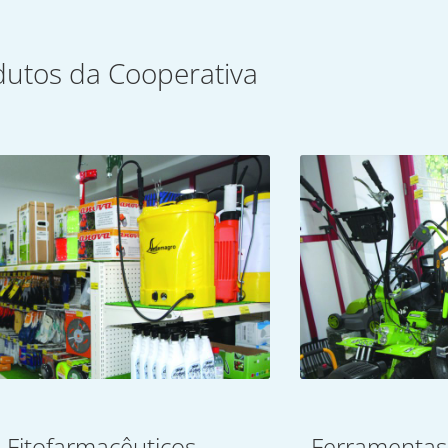
dutos da Cooperativa
Fitofarmacêuticos
Ferramentas