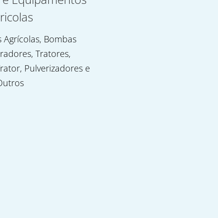
ricolas
 Agrícolas, Bombas
uradores, Tratores,
rator, Pulverizadores e
Outros