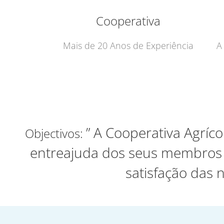
Cooperativa
Mais de 20 Anos de Experiência
A
” A Cooperativa Agríco
Objectivos:
entreajuda dos seus membros e
satisfação das 