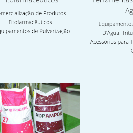
Ag
mercialização de Produtos
Fitofarmacêuticos
Equipamentos
quipamentos de Pulverização
D’Água, Trit
Acessórios para T