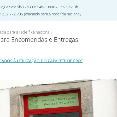
 Seg a Sex: 9h-12h30 e 14h-19h00 - Sab. 9h-13h |
l: 232 772 235 (chamada para a rede fixa nacional)
jecto
Oferta de Emprego
Contactos
da para a rede fixa nacional)
para Encomendas e Entregas
OS À UTILIZAÇÃO DO CAPACETE DE PROTEÇÃO, COM PROTEÇÃO 