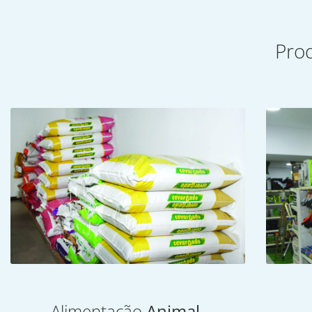
Pro
Alimentação
Animal