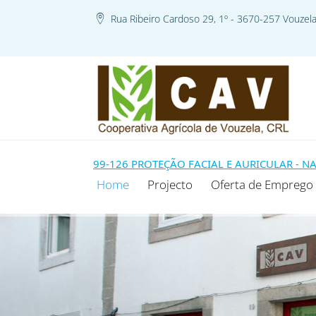
Rua Ribeiro Cardoso 29, 1º - 3670-257 Vouzel
E MODELO 99-126 PROTEÇÃO FACIAL E AURICULAR - NA SEQU
Home
Projecto
Oferta de Emprego