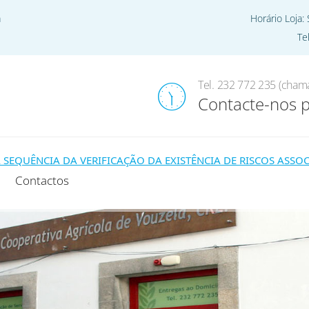
a
Horário Loja:
Te
Home
Pro
Tel. 232 772 235 (chama
Contacte-nos 
ÊNCIA DA VERIFICAÇÃO DA EXISTÊNCIA DE RISCOS ASSOCIAD
Contactos