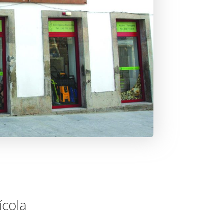
ícola