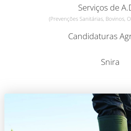
Serviços de A.
(Prevenções Sanitárias, Bovinos, O
Candidaturas Agr
Snira