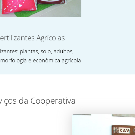
ertilizantes Agrícolas
lizantes: plantas, solo, adubos,
 morfologia e econômica agrícola
viços da Cooperativa