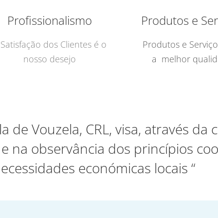
Profissionalismo
Produtos e Ser
 Satisfação dos Clientes é o
Produtos e Serviç
nosso desejo
a melhor quali
la de Vouzela, CRL, visa, através da
 na observância dos princípios coo
necessidades económicas locais “