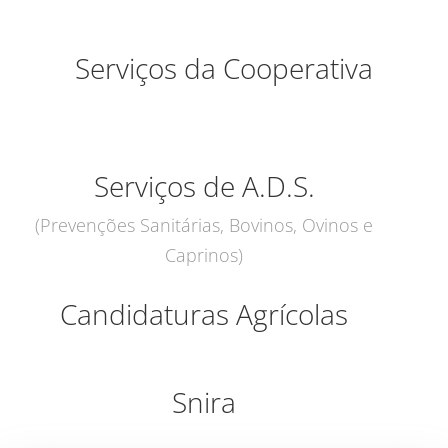
Serviços da Cooperativa
Serviços de A.D.S.
(Prevenções Sanitárias, Bovinos, Ovinos e
Caprinos)
Candidaturas Agrícolas
Snira