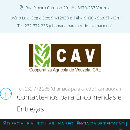
Rua Ribeiro Cardoso 29, 1º - 3670-257 Vouzela
Horário Loja: Seg a Sex: 9h-12h30 e 14h-19h00 - Sab. 9h-13h |
Tel: 232 772 235 (chamada para a rede fixa nacional)
Tel. 232 772 235 (chamada para a rede fixa nacional)
Contacte-nos para Encomendas e
Entregas
AL E AURICULAR - NA SEQUÊNCIA DA VERIFICAÇÃO DA EXIST