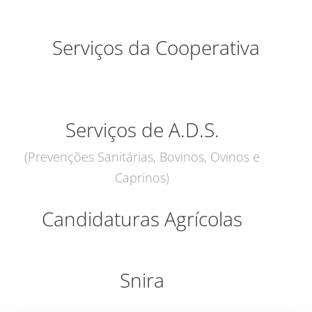
Serviços da Cooperativa
Serviços de A.D.S.
(Prevenções Sanitárias, Bovinos, Ovinos e
Caprinos)
Candidaturas Agrícolas
Snira