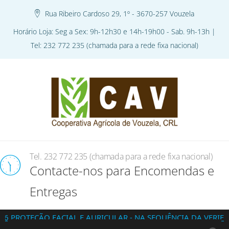
Rua Ribeiro Cardoso 29, 1º - 3670-257 Vouzela
Horário Loja: Seg a Sex: 9h-12h30 e 14h-19h00 - Sab. 9h-13h |
Tel: 232 772 235 (chamada para a rede fixa nacional)
Tel. 232 772 235 (chamada para a rede fixa nacional)
Contacte-nos para Encomendas e
Entregas
ÇÃO FACIAL E AURICULAR - NA SEQUÊNCIA DA VERIFICAÇÃO D