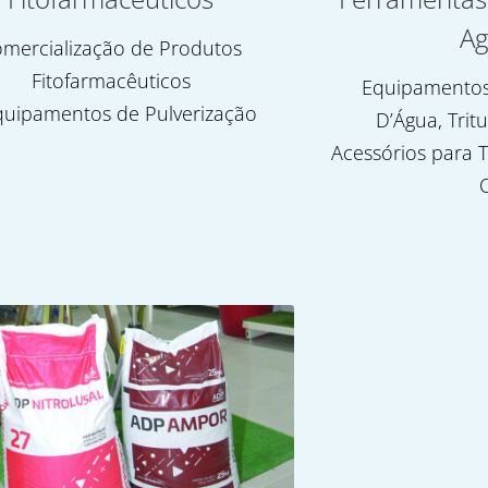
Ag
mercialização de Produtos
Fitofarmacêuticos
Equipamentos
quipamentos de Pulverização
D’Água, Trit
Acessórios para T