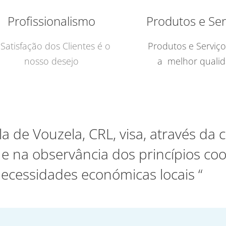
Profissionalismo
Produtos e Ser
 Satisfação dos Clientes é o
Produtos e Serviç
nosso desejo
a melhor quali
la de Vouzela, CRL, visa, através da
 na observância dos princípios coo
necessidades económicas locais “