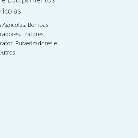
ricolas
 Agrícolas, Bombas
uradores, Tratores,
rator, Pulverizadores e
Outros