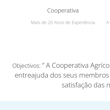
Cooperativa
Mais de 20 Anos de Experiência
A
” A Cooperativa Agríco
Objectivos:
entreajuda dos seus membros e
satisfação das 