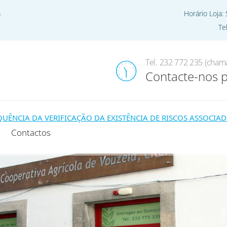
a
Horário Loja:
Te
Home
Pro
Tel. 232 772 235 (chama
Contacte-nos 
CIA DA VERIFICAÇÃO DA EXISTÊNCIA DE RISCOS ASSOCIADOS
Contactos