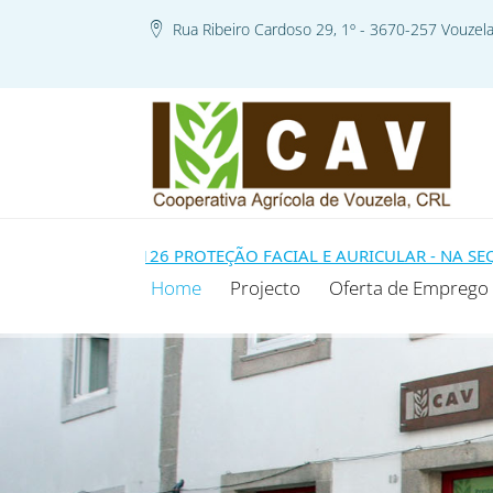
Rua Ribeiro Cardoso 29, 1º - 3670-257 Vouzel
MODELO 99-126 PROTEÇÃO FACIAL E AURICULAR - NA SEQUÊN
Home
Projecto
Oferta de Emprego