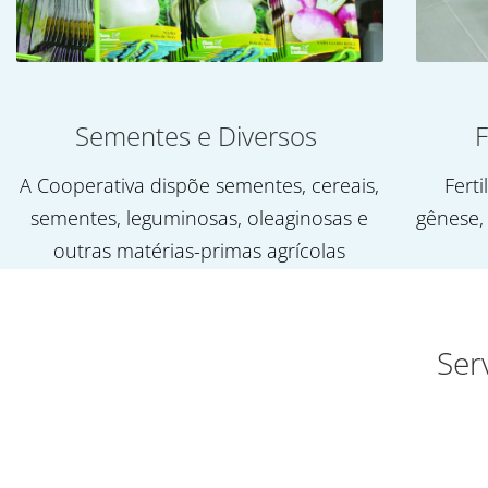
Sementes e Diversos
F
A Cooperativa dispõe sementes, cereais,
Ferti
sementes, leguminosas, oleaginosas e
gênese,
outras matérias-primas agrícolas
Ser