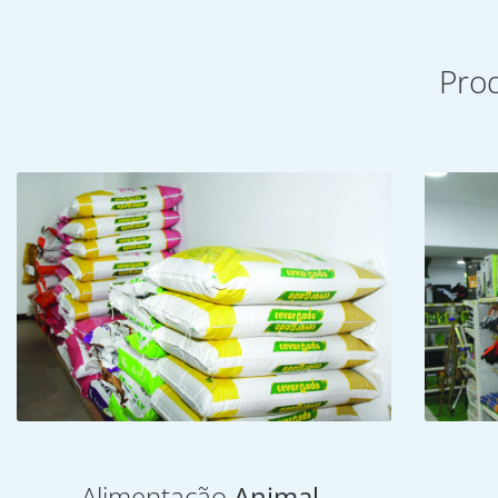
Pro
Alimentação
Animal