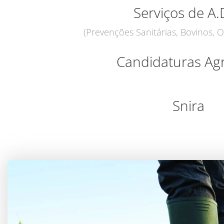
Serviços de A.
(Prevenções Sanitárias, Bovinos, O
Candidaturas Agr
Snira