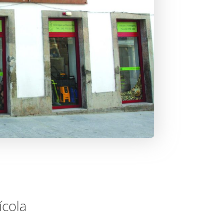
ícola