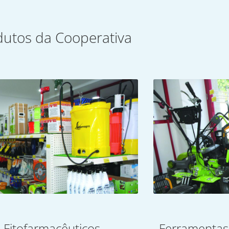
dutos da Cooperativa
Fitofarmacêuticos
Ferramentas