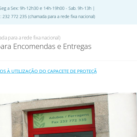
 Seg a Sex: 9h-12h30 e 14h-19h00 - Sab. 9h-13h |
l: 232 772 235 (chamada para a rede fixa nacional)
jecto
Oferta de Emprego
Contactos
da para a rede fixa nacional)
para Encomendas e Entregas
 À UTILIZAÇÃO DO CAPACETE DE PROTEÇÃO, COM PROTEÇÃO FA