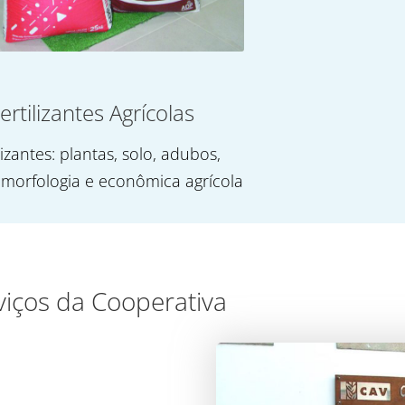
ertilizantes Agrícolas
lizantes: plantas, solo, adubos,
 morfologia e econômica agrícola
viços da Cooperativa