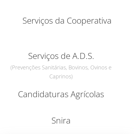
Serviços da Cooperativa
Serviços de A.D.S.
(Prevenções Sanitárias, Bovinos, Ovinos e
Caprinos)
Candidaturas Agrícolas
Snira