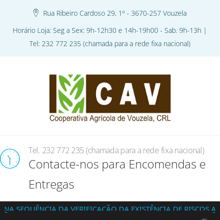
Rua Ribeiro Cardoso 29, 1º - 3670-257 Vouzela
Horário Loja: Seg a Sex: 9h-12h30 e 14h-19h00 - Sab. 9h-13h |
Tel: 232 772 235 (chamada para a rede fixa nacional)
Tel. 232 772 235 (chamada para a rede fixa nacional)
Contacte-nos para Encomendas e
Entregas
UÊNCIA DA VERIFICAÇÃO DA EXISTÊNCIA DE RISCOS ASSOCIA