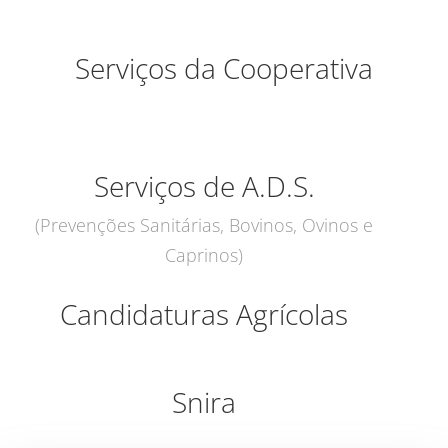
Serviços da Cooperativa
Serviços de A.D.S.
(Prevenções Sanitárias, Bovinos, Ovinos e
Caprinos)
Candidaturas Agrícolas
Snira