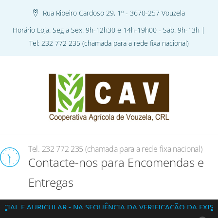
Rua Ribeiro Cardoso 29, 1º - 3670-257 Vouzela
Horário Loja: Seg a Sex: 9h-12h30 e 14h-19h00 - Sab. 9h-13h |
Tel: 232 772 235 (chamada para a rede fixa nacional)
Tel. 232 772 235 (chamada para a rede fixa nacional)
Contacte-nos para Encomendas e
Entregas
URICULAR - NA SEQUÊNCIA DA VERIFICAÇÃO DA EXISTÊNCIA D