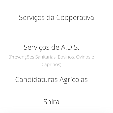
Serviços da Cooperativa
Serviços de A.D.S.
(Prevenções Sanitárias, Bovinos, Ovinos e
Caprinos)
Candidaturas Agrícolas
Snira