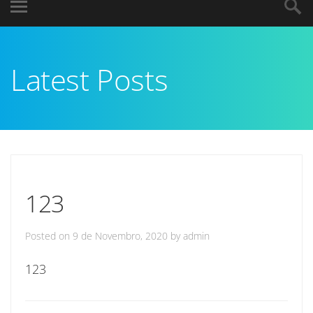
Latest Posts
123
Posted on
9 de Novembro, 2020
by
admin
123