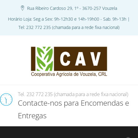
Rua Ribeiro Cardoso 29, 1º - 3670-257 Vouzela
Horário Loja: Seg a Sex: 9h-12h30 e 14h-19h00 - Sab. 9h-13h |
Tel: 232 772 235 (chamada para a rede fixa nacional)
Tel. 232 772 235 (chamada para a rede fixa nacional)
Contacte-nos para Encomendas e
Entregas