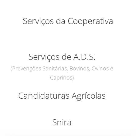
Serviços da Cooperativa
Serviços de A.D.S.
(Prevenções Sanitárias, Bovinos, Ovinos e
Caprinos)
Candidaturas Agrícolas
Snira